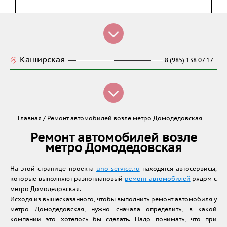
Каширская
8 (985) 138 07 17
Главная
/
Ремонт автомобилей возле метро Домодедовская
Ремонт автомобилей возле
метро Домодедовская
На этой странице проекта
uno-service.ru
находятся автосервисы,
которые выполняют разноплановый
ремонт автомобилей
рядом с
метро Домодедовская.
Исходя из вышесказанного, чтобы выполнить ремонт автомобиля у
метро Домодедовская, нужно сначала определить, в какой
компании это хотелось бы сделать. Надо понимать, что при