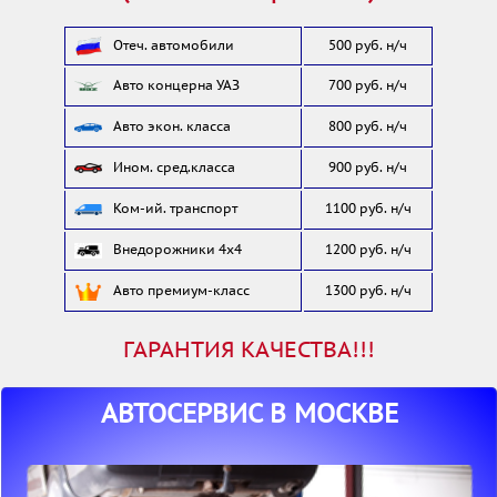
Отеч. автомобили
500 руб. н/ч
Авто концерна УАЗ
700 руб. н/ч
Авто экон. класса
800 руб. н/ч
Ином. сред.класса
900 руб. н/ч
Ком-ий. транспорт
1100 руб. н/ч
Внедорожники 4x4
1200 руб. н/ч
1300 руб. н/ч
Авто премиум-класс
ГАРАНТИЯ КАЧЕСТВА!!!
АВТОСЕРВИС В МОСКВЕ