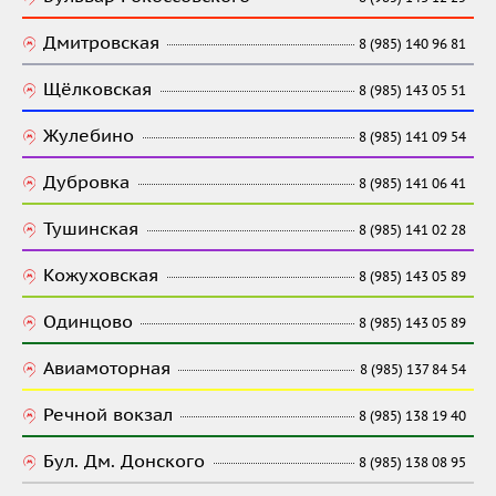
Дмитровская
8 (985) 140 96 81
Щёлковская
8 (985) 143 05 51
Жулебино
8 (985) 141 09 54
Дубровка
8 (985) 141 06 41
Тушинская
8 (985) 141 02 28
Кожуховская
8 (985) 143 05 89
Одинцово
8 (985) 143 05 89
Авиамоторная
8 (985) 137 84 54
Речной вокзал
8 (985) 138 19 40
Бул. Дм. Донского
8 (985) 138 08 95