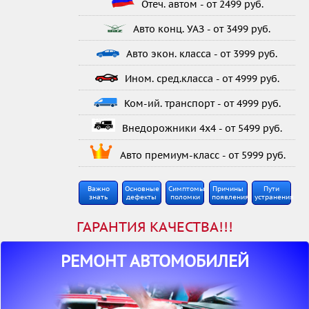
Отеч. автом - от 2499 руб.
Авто конц. УАЗ - от 3499 руб.
Авто экон. класса - от 3999 руб.
Ином. сред.класса - от 4999 руб.
Ком-ий. транспорт - от 4999 руб.
Внедорожники 4x4 - от 5499 руб.
Авто премиум-класс - от 5999 руб.
Важно
Основные
Симптомы
Причины
Пути
знать
дефекты
поломки
появления
устранения
ГАРАНТИЯ КАЧЕСТВА!!!
РЕМОНТ АВТОМОБИЛЕЙ