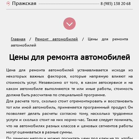
Пражская
8 (985) 138 20 68
Главная
/
Ремонт автомобилей
/
Цены для ремонта
автомобилей
Цены для ремонта автомобилей
Цена для ремонта автомобилей устанавливается исходя из
некоторых важных факторов, которые напрямую влияют на
стоимость услуг. Независимо от того, в каком автосервисе и на
каком автомобиле выполняются те или иные работы, стоимость
должна быть рассчитана по специальной программе.
Для расчета того, сколько стоит отремонтировать и восстановить
тот или иной автомобиль, применяется программный продукт. Он
позволяет делать расчеты согласно тому, насколько трудоемки
услуги и сколько стоит на них нормо-час. Также следует понимать,
что на автомобилях разных классов и ценовых сегментов работы
могут оцениваться в разные суммы.
По данному методу и можно посчитать цену под ключ на то, чтобы