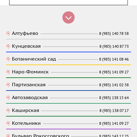
Алтуфьево
8 (985) 140 78 58
Кунцевская
8 (985) 140 87 73
Ботанический сад
8 (985) 141 08 46
Наро-Фоминск
8 (985) 141 09 27
Партизанская
8 (985) 141 02 58
Автозаводская
8 (985) 138 15 64
Каширская
8 (985) 138 07 17
Котельники
8 (985) 141 09 27
Бульвар Рокоссовского
8 (985) 143 12 25