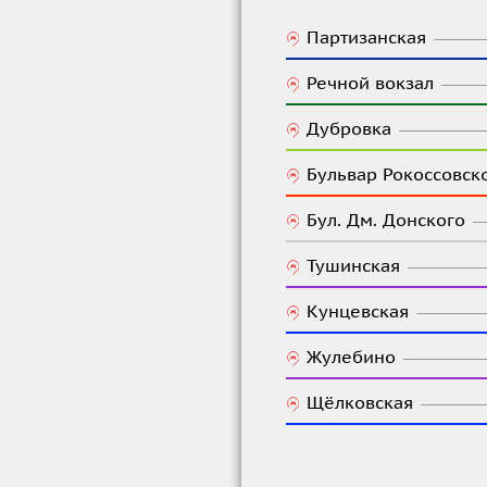
Партизанская
Речной вокзал
Дубровка
Бульвар Рокоссовск
Бул. Дм. Донского
Тушинская
Кунцевская
Жулебино
Щёлковская