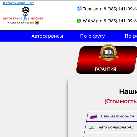
В список избранного
Телефон:
8 (985) 141-09-6
WatsApp:
8 (985) 141-09-6
Автосервисы
По округу
По р
ГАРАНТИЯ
Наши
(Стоимость
Отеч. автомобили
Авто концерна УАЗ