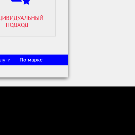
ДИВИДУАЛЬНЫЙ
ПОДХОД
луги
По марке