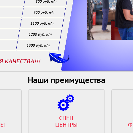
800 руб. н/ч
900 руб. н/ч
1100 руб. н/ч
1200 руб. н/ч
1300 руб. н/ч
Я КАЧЕСТВА!!!
Наши преимущества
СПЕЦ
ВЫ
ЦЕНТРЫ
Ф