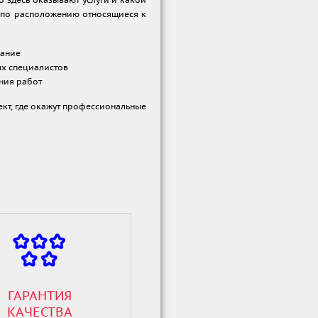
о здесь оказывают услуги и какой
, по расположению относящиеся к
вание
х специалистов
ния работ
ект, где окажут профессиональные
ГАРАНТИЯ
КАЧЕСТВА