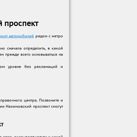
й проспект
монт автомобилей
рядом с метро
но сначала определить, в какой
ен прежде всего основываться на
нном уровне без рекламаций и
правочного центра. Позвоните и
нции Нахимовский проспект смогут
кт