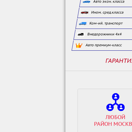
Авто экон. класса
Ином. сред.класса
Ком-ий. транспорт
Внедорожники 4x4
Авто премиум-класс
ГАРАНТИ
ЛЮБОЙ
РАЙОН МОСК