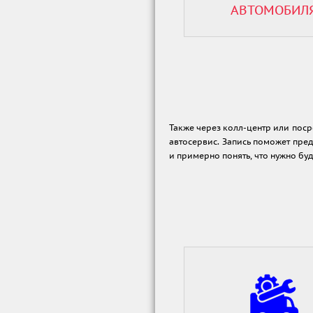
АВТОМОБИЛ
Также через колл-центр или поср
автосервис. Запись поможет пре
и примерно понять, что нужно буд