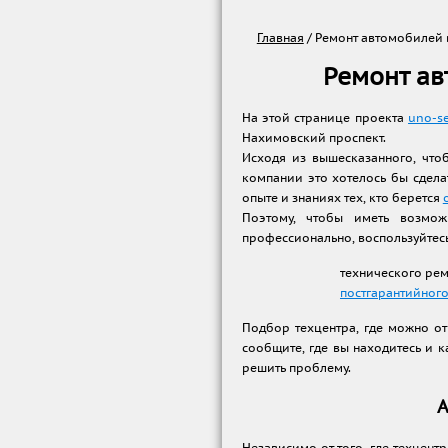
Главная
/
Ремонт автомобилей 
Ремонт ав
На этой странице проекта
uno-se
Нахимовский проспект.
Исходя из вышесказанного, что
компании это хотелось бы сдела
опыте и знаниях тех, кто берется
Поэтому, чтобы иметь возмож
профессионально, воспользуйтес
технического ре
постгарантийного
Подбор техцентра, где можно о
сообщите, где вы находитесь и к
решить проблему.
А