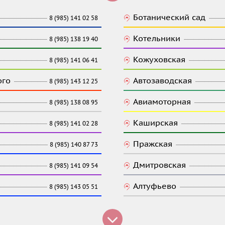
Ботанический сад
8 (985) 141 02 58
Котельники
8 (985) 138 19 40
Кожуховская
8 (985) 141 06 41
ого
Автозаводская
8 (985) 143 12 25
Авиамоторная
8 (985) 138 08 95
Каширская
8 (985) 141 02 28
Пражская
8 (985) 140 87 73
Дмитровская
8 (985) 141 09 54
Алтуфьево
8 (985) 143 05 51