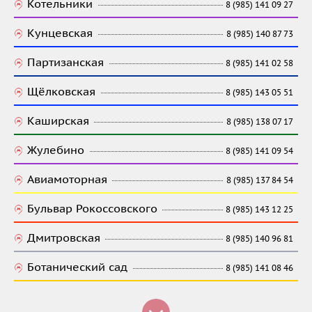
Котельники
8 (985) 141 09 27
Кунцевская
8 (985) 140 87 73
Партизанская
8 (985) 141 02 58
Щёлковская
8 (985) 143 05 51
Каширская
8 (985) 138 07 17
Жулебино
8 (985) 141 09 54
Авиамоторная
8 (985) 137 84 54
Бульвар Рокоссовского
8 (985) 143 12 25
Дмитровская
8 (985) 140 96 81
Ботанический сад
8 (985) 141 08 46