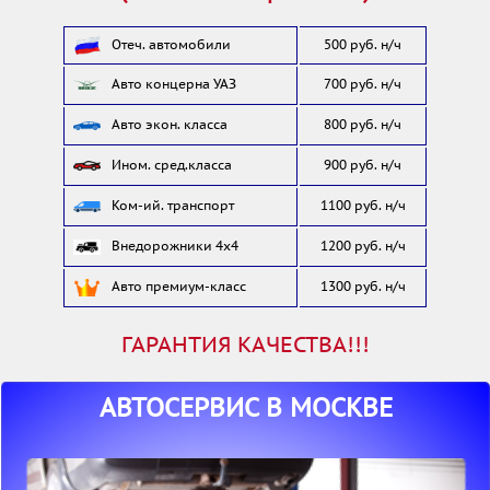
Отеч. автомобили
500 руб. н/ч
Авто концерна УАЗ
700 руб. н/ч
Авто экон. класса
800 руб. н/ч
Ином. сред.класса
900 руб. н/ч
Ком-ий. транспорт
1100 руб. н/ч
Внедорожники 4x4
1200 руб. н/ч
1300 руб. н/ч
Авто премиум-класс
ГАРАНТИЯ КАЧЕСТВА!!!
АВТОСЕРВИС В МОСКВЕ