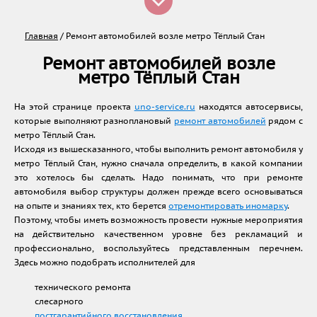
Главная
/
Ремонт автомобилей возле метро Тёплый Стан
Ремонт автомобилей возле
метро Тёплый Стан
На этой странице проекта
uno-service.ru
находятся автосервисы,
которые выполняют разноплановый
ремонт автомобилей
рядом с
метро Тёплый Стан.
Исходя из вышесказанного, чтобы выполнить ремонт автомобиля у
метро Тёплый Стан, нужно сначала определить, в какой компании
это хотелось бы сделать. Надо понимать, что при ремонте
автомобиля выбор структуры должен прежде всего основываться
на опыте и знаниях тех, кто берется
отремонтировать иномарку
.
Поэтому, чтобы иметь возможность провести нужные мероприятия
на действительно качественном уровне без рекламаций и
профессионально, воспользуйтесь представленным перечнем.
Здесь можно подобрать исполнителей для
технического ремонта
слесарного
постгарантийного восстановления