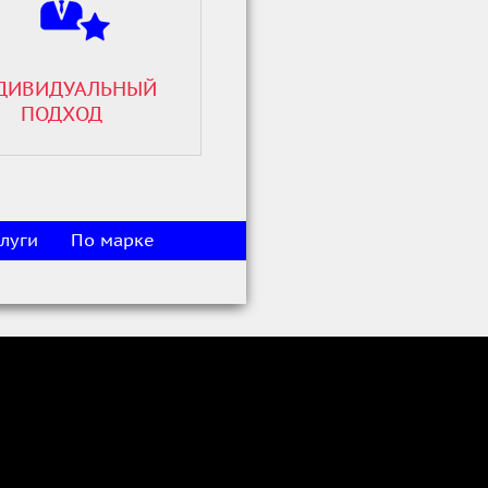
ДИВИДУАЛЬНЫЙ
ПОДХОД
луги
По марке