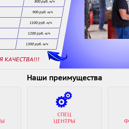
800 руб. н/ч
900 руб. н/ч
1100 руб. н/ч
1200 руб. н/ч
1300 руб. н/ч
Я КАЧЕСТВА!!!
Наши преимущества
СПЕЦ
ВЫ
ЦЕНТРЫ
Ф