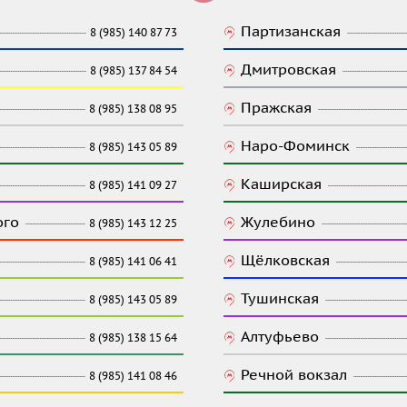
Партизанская
8 (985) 140 87 73
Дмитровская
8 (985) 137 84 54
Пражская
8 (985) 138 08 95
Наро-Фоминск
8 (985) 143 05 89
Каширская
8 (985) 141 09 27
ого
Жулебино
8 (985) 143 12 25
Щёлковская
8 (985) 141 06 41
Тушинская
8 (985) 143 05 89
Алтуфьево
8 (985) 138 15 64
Речной вокзал
8 (985) 141 08 46