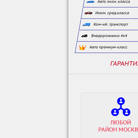
Авто экон. класса
Ином. сред.класса
Ком-ий. транспорт
Внедорожники 4x4
Авто премиум-класс
ГАРАНТИ
ЛЮБОЙ
РАЙОН МОСК