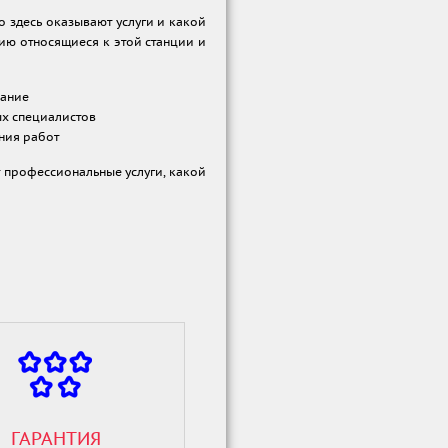
о здесь оказывают услуги и какой
ию относящиеся к этой станции и
вание
х специалистов
ния работ
т профессиональные услуги, какой
ГАРАНТИЯ