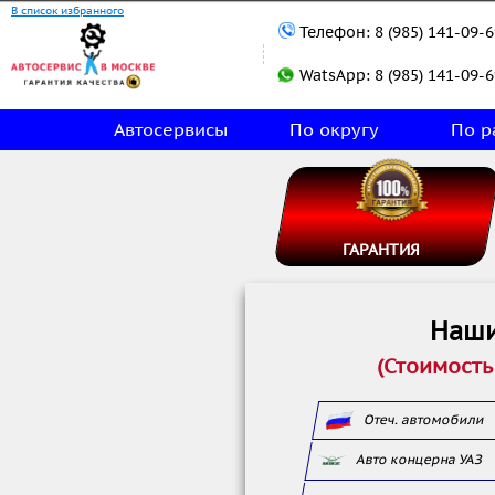
В список избранного
Телефон:
8 (985) 141-09-6
WatsApp:
8 (985) 141-09-6
Автосервисы
По округу
По р
ГАРАНТИЯ
Наши
(Стоимость
Отеч. автомобили
Авто концерна УАЗ