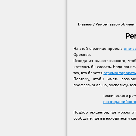
Главная
/
Ремонт автомобилей 
Ре
На этой странице проекта
uno-se
Орехово.
Исходя из вышесказанного, что
хотелось бы сделать. Надо поним
тех, кто берется
отремонтировать
Поэтому, чтобы иметь возмож
профессионально, воспользуйтес
технического ре
постгарантийного
Подбор техцентра, где можно о
сообщите, где вы находитесь и ка