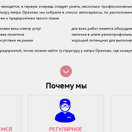
р находится, в первую очередь следует узнать, насколько профессиональн
ильтру метро Орехово мы собрали в список автосервисы, по расположен
ям к предприятиям такого плана
ожен весь спектр услуг
для всех работ имеется оборудо
вая политика
наличие в штате разнопрофильны
сутствия на рынке
хороший потенциал для выполне
едприятий, точно можно найти ту структуру у метро Орехово, где окажу
Почему мы
ЕМСЯ
РЕГУЛЯРНОЕ